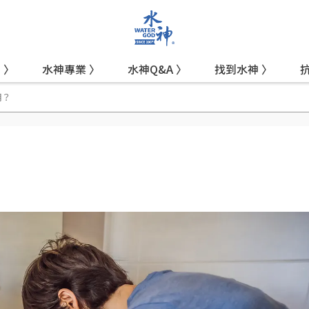
 〉
水神專業 〉
水神Q&A 〉
找到水神 〉
用？