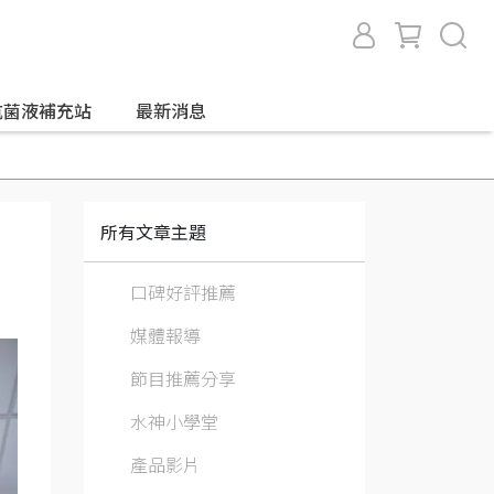
抗菌液補充站
最新消息
所有文章主題
口碑好評推薦
媒體報導
節目推薦分享
水神小學堂
產品影片