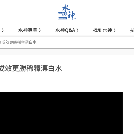
 〉
水神專業 〉
水神Q&A 〉
找到水神 〉
抗菌成效更勝稀釋漂白水
菌成效更勝稀釋漂白水