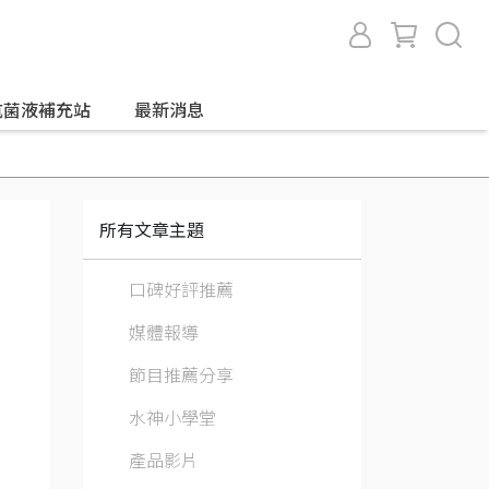
抗菌液補充站
最新消息
所有文章主題
口碑好評推薦
媒體報導
節目推薦分享
水神小學堂
產品影片