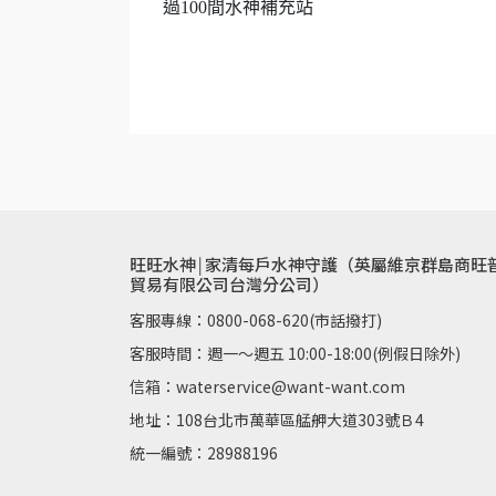
過100間水神補充站
旺旺水神￨家清每戶水神守護（英屬維京群島商旺
貿易有限公司台灣分公司）
客服專線：0800-068-620(市話撥打)
客服時間：週一～週五 10:00-18:00(例假日除外)
信箱：waterservice@want-want.com
地址：108台北市萬華區艋舺大道303號Ｂ4
統一編號：28988196