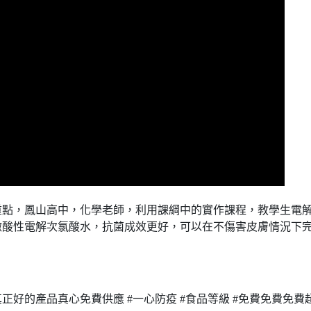
重點，鳳山高中，化學老師，利用課綱中的實作課程，教學生電
微酸性電解次氯酸水，抗菌成效更好，可以在不傷害皮膚情況下
真正好的產品真心免費供應 #一心防疫 #食品等級 #免費免費免費