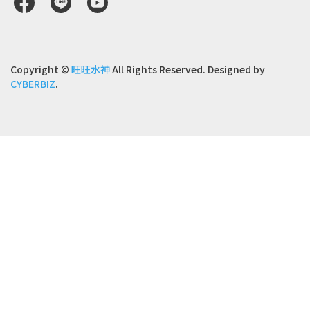
Copyright ©
旺旺水神
All Rights Reserved.
Designed by
CYBERBIZ
.