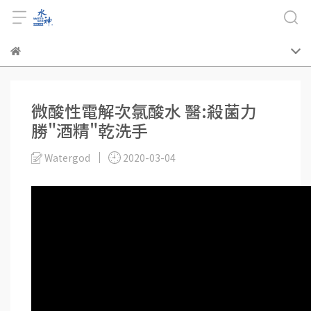
微酸性電解次氯酸水 醫:殺菌力
勝"酒精"乾洗手
Watergod
2020-03-04