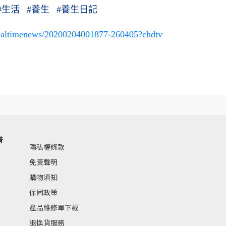
#
生活
#
養生
#
養生日記
realtimenews/20200204001877-260405?chdtv
普
隱私權條款
免責聲明
購物須知
保固政策
產品維修單下載
退換貨服務