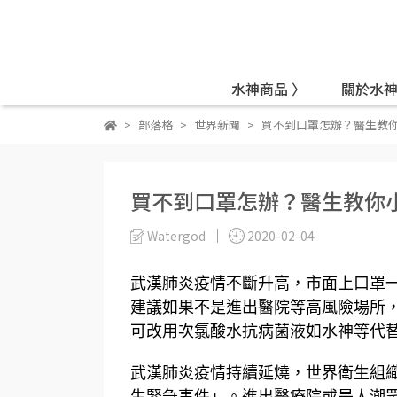
水神商品 〉
關於水神
部落格
世界新聞
買不到口罩怎辦？醫生教
買不到口罩怎辦？醫生教你
Watergod
2020-02-04
武漢肺炎疫情不斷升高，市面上口罩
建議如果不是進出醫院等高風險場所
可改用次氯酸水抗病菌液如水神等代
武漢肺炎疫情持續延燒，世界衛生組
生緊急事件」。進出醫療院或是人潮