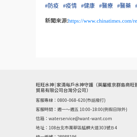
#
防疫
#
疫情
#
健康
#
醫療
#
醫藥
新聞來源:
https://www.chinatimes.com/
旺旺水神￨家清每戶水神守護（英屬維京群島商旺
貿易有限公司台灣分公司）
客服專線：0800-068-620(市話撥打)
客服時間：週一～週五 10:00-18:00(例假日除外)
信箱：waterservice@want-want.com
地址：108台北市萬華區艋舺大道303號Ｂ4
統一編號：28988196