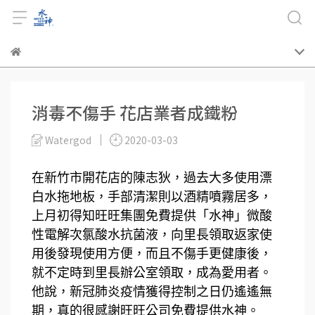
消毒不傷手 花店業者成鐵粉
Watergod
2020-03-03
在新竹市開花店的陳志狄，過去大多使用漂
白水拖地板，手部清潔則以酒精噴霧居多，
上月初得知旺旺集團免費提供「水神」微酸
性電解次氯酸水抗菌液，向里長領取返家使
用後發現使用方便，而且不傷手更健康後，
就不定時到里長辦公室領取，成為愛用者。
他說，新冠肺炎疫情獲得控制之日仍遙遙無
期，真的很感謝旺旺公司免費提供水神。