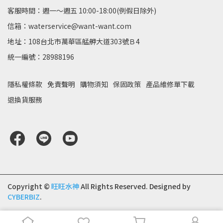
客服時間：週一～週五 10:00-18:00(例假日除外)
信箱：waterservice@want-want.com
地址：108台北市萬華區艋舺大道303號Ｂ4
統一編號：28988196
隱私權條款
免責聲明
購物須知
保固政策
產品維修單下載
退換貨服務
Copyright ©
旺旺水神
All Rights Reserved.
Designed by
CYBERBIZ
.