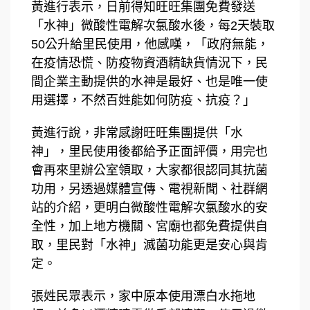
黃進行表示，日前得知旺旺集團免費發送
「水神」微酸性電解次氯酸水後，每2天裝取
50公升給里民使用，他感嘆，「政府無能，
在疫情恐慌、防疫物資酒精缺貨情況下，民
間企業主動提供的水神是最好、也是唯一使
用選擇，不然百姓能如何防疫、抗疫？」
黃進行說，非常感謝旺旺集團提供「水
神」，里民使用後都給予正面評價，用完也
會再來里辦公室領取，大家都很認同其抗菌
功用，另透過媒體宣傳、電視新聞、社群網
站的介紹，更明白微酸性電解次氯酸水的安
全性，加上地方機關、宮廟也都免費提供自
取，里民對「水神」滅菌功能更是安心與肯
定。
張姓民眾表示，家中原本使用漂白水拖地