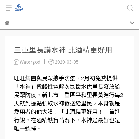
三重里長讚水神 比酒精更好用
Watergod
2020-03-05
旺旺集團與民眾攜手防疫，2月初免費提供
「水神」微酸性電解次氯酸水供里長發放給
民眾防疫，新北市三重區平和里長黃進行每2
天就到據點領取水神發送給里民，本身就是
愛用者的他大讚：「比酒精更好用！」黃進
行說，在酒精缺貨情況下，水神是最好也是
唯一選擇。