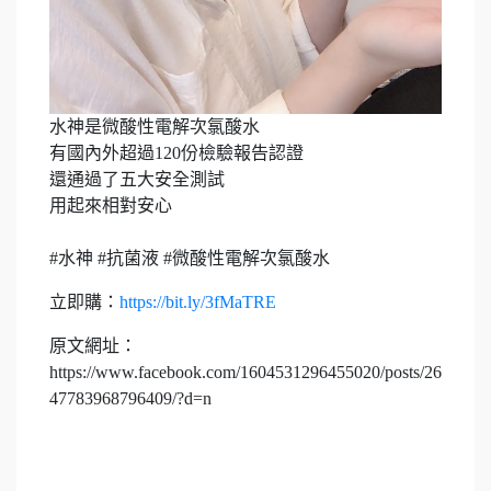
水神是微酸性電解次氯酸水​
有國內外超過120份檢驗報告認證​
還通過了五大安全測試​
用起來相對安心​
#
水神
#
抗菌液
#
微酸性電解次氯酸水
立即購：
https://bit.ly/3fMaTRE
原文網址：
https://www.facebook.com/1604531296455020/posts/26
47783968796409/?d=n