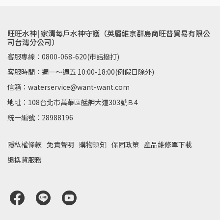
旺旺水神￨家清每戶水神守護（英屬維京群島商旺普貿易有限公
司台灣分公司）
客服專線：0800-068-620(市話撥打)
客服時間：週一～週五 10:00-18:00(例假日除外)
信箱：waterservice@want-want.com
地址：108台北市萬華區艋舺大道303號Ｂ4
統一編號：28988196
隱私權條款
免責聲明
購物須知
保固政策
產品維修單下載
退換貨服務