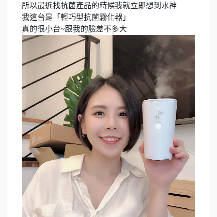
所以最近找抗菌產品的時候我就立即想到水神​
我這台是「輕巧型抗菌霧化器」​
真的很小台~跟我的臉差不多大​