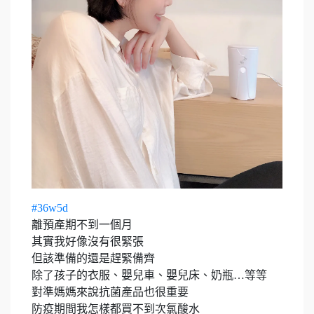
#
36w5d
離預產期不到一個月​
其實我好像沒有很緊張​
但該準備的還是趕緊備齊​
除了孩子的衣服、嬰兒車、嬰兒床、奶瓶…等等​
對準媽媽來說抗菌產品也很重要​
防疫期間我怎樣都買不到次氯酸水​