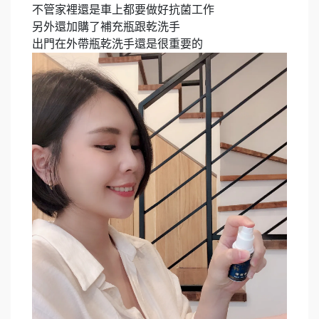
不管家裡還是車上都要做好抗菌工作​
另外還加購了補充瓶跟乾洗手​
出門在外帶瓶乾洗手還是很重要的​