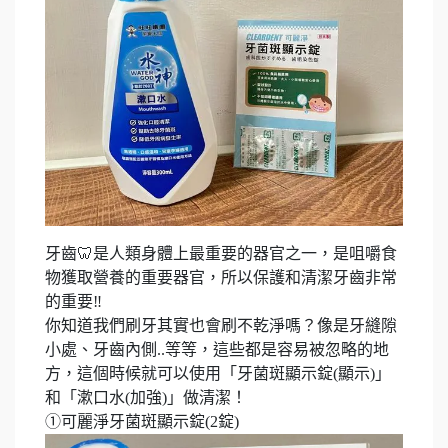
牙齒🦷是人類身體上最重要的器官之一，是咀嚼食
物獲取營養的重要器官，所以保護和清潔牙齒非常
的重要‼️
你知道我們刷牙其實也會刷不乾淨嗎？像是牙縫隙
小處、牙齒內側..等等，這些都是容易被忽略的地
方，這個時候就可以使用「牙菌斑顯示錠(顯示)」
和「漱口水(加強)」做清潔！
①可麗淨牙菌斑顯示錠(2錠)