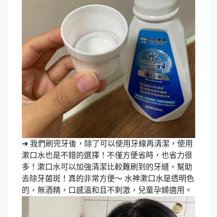
➜ 我們刷完牙後，除了可以使用牙線再清潔，使用
漱口水也是不錯的選擇！不僅方便省時，也省力很
多！漱口水可以加強清潔比較難刷到的牙縫，幫助
去除牙菌斑！真的非常方便～ 水神漱口水是透明色
的，無酒精，口感溫和且不刺激，兒童孕婦適用。