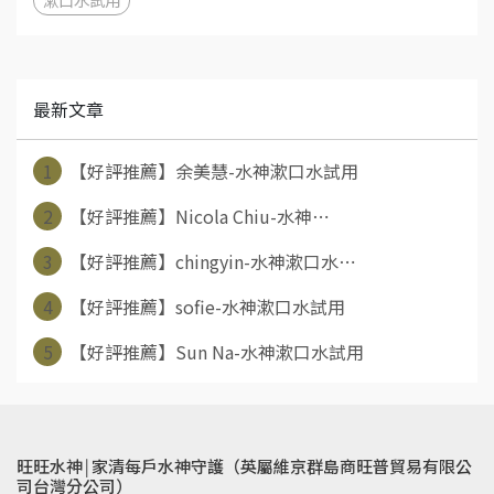
最新文章
1
【好評推薦】余美慧-水神漱口水試用
2
【好評推薦】Nicola Chiu-水神⋯
3
【好評推薦】chingyin-水神漱口水⋯
4
【好評推薦】sofie-水神漱口水試用
5
【好評推薦】Sun Na-水神漱口水試用
旺旺水神￨家清每戶水神守護（英屬維京群島商旺普貿易有限公
司台灣分公司）