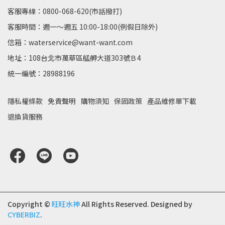
客服專線：0800-068-620(市話撥打)
客服時間：週一～週五 10:00-18:00(例假日除外)
信箱：waterservice@want-want.com
地址：108台北市萬華區艋舺大道303號Ｂ4
統一編號：28988196
隱私權條款
免責聲明
購物須知
保固政策
產品維修單下載
退換貨服務
Copyright ©
旺旺水神
All Rights Reserved.
Designed by
CYBERBIZ
.