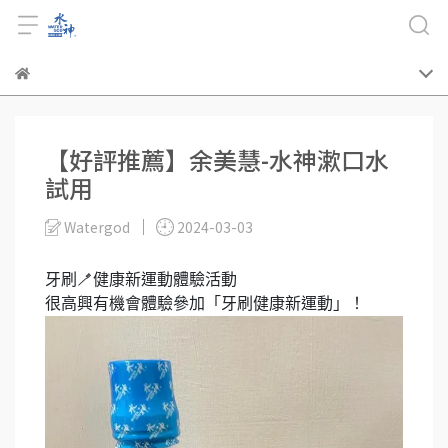
【好評推薦】余美慧-水神漱口水
試用
Watergod
2024-03-03
牙刷🪥健康新運動體驗活動
很高興有機會體驗參加「牙刷健康新運動」！