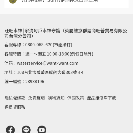
旺旺水神￨家清每戶水神守護（英屬維京群島商旺普貿易有限公
司台灣分公司）
客服專線：0800-068-620(市話撥打)
客服時間：週一～週五 10:00-18:00(例假日除外)
信箱：waterservice@want-want.com
地址：108台北市萬華區艋舺大道303號Ｂ4
統一編號：28988196
隱私權條款
免責聲明
購物須知
保固政策
產品維修單下載
退換貨服務