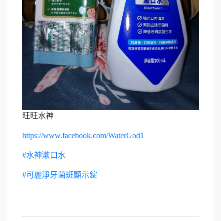
旺旺水神
https://www.facebook.com/WaterGod1
#水神漱口水
#可麗淨牙菌斑顯示錠