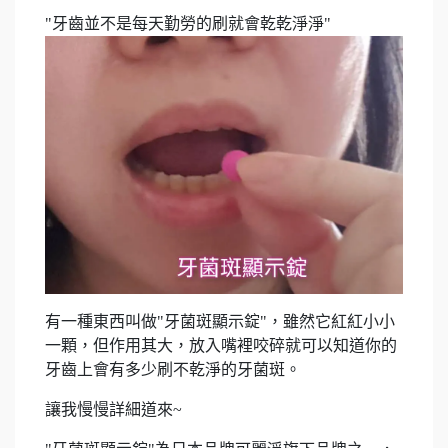
"牙齒並不是每天勤勞的刷就會乾乾淨淨"
有一種東西叫做"牙菌斑顯示錠"，雖然它紅紅小小
一顆，但作用其大，放入嘴裡咬碎就可以知道你的
牙齒上會有多少刷不乾淨的牙菌斑。
讓我慢慢詳細道來~