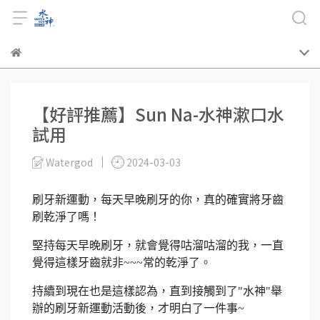
【好評推薦】Sun Na-水神漱口水
試用
Watergod
2024-03-03
刷牙新運動，每天早晚刷牙的你，真的確實將牙齒
刷乾淨了嗎！
堅持每天早晚刷牙，就會覺得咕溜咕溜的我，一直
覺得這樣牙齒就非~~~常的乾淨了。
持續到現在也是這樣認為，直到接觸到了"水神"舉
辦的刷牙新運動活動後，才明白了一件事~